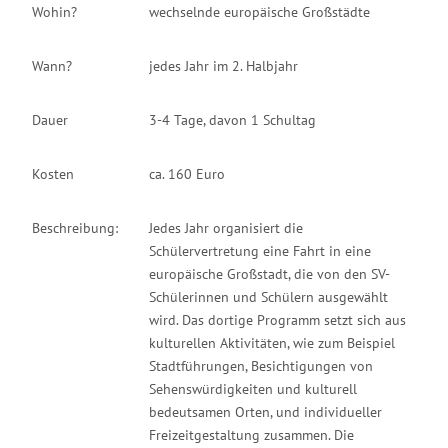
Wohin?
wechselnde europäische Großstädte
Wann?
jedes Jahr im 2. Halbjahr
Dauer
3-4 Tage, davon 1 Schultag
Kosten
ca. 160 Euro
Beschreibung:
Jedes Jahr organisiert die
Schülervertretung eine Fahrt in eine
europäische Großstadt, die von den SV-
Schülerinnen und Schülern ausgewählt
wird. Das dortige Programm setzt sich aus
kulturellen Aktivitäten, wie zum Beispiel
Stadtführungen, Besichtigungen von
Sehenswürdigkeiten und kulturell
bedeutsamen Orten, und individueller
Freizeitgestaltung zusammen. Die