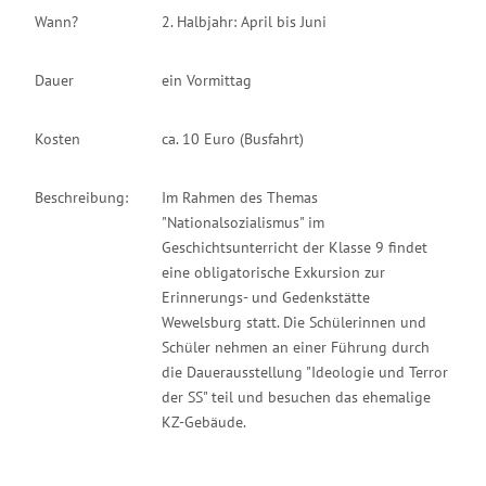
Wann?
2. Halbjahr: April bis Juni
Dauer
ein Vormittag
Kosten
ca. 10 Euro (Busfahrt)
Beschreibung:
Im Rahmen des Themas
"Nationalsozialismus" im
Geschichtsunterricht der Klasse 9 findet
eine obligatorische Exkursion zur
Erinnerungs- und Gedenkstätte
Wewelsburg statt. Die Schülerinnen und
Schüler nehmen an einer Führung durch
die Dauerausstellung "Ideologie und Terror
der SS" teil und besuchen das ehemalige
KZ-Gebäude.