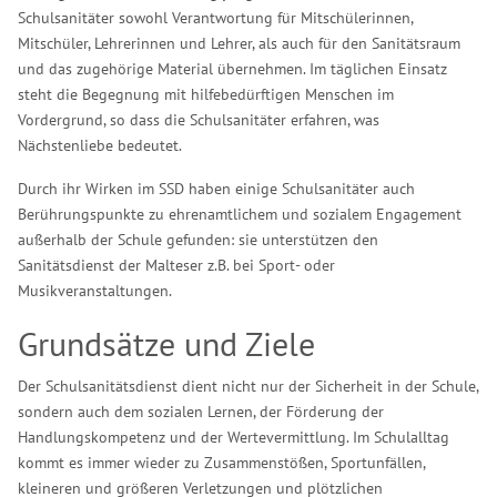
Schulsanitäter sowohl Verantwortung für Mitschülerinnen,
Mitschüler, Lehrerinnen und Lehrer, als auch für den Sanitätsraum
und das zugehörige Material übernehmen. Im täglichen Einsatz
steht die Begegnung mit hilfebedürftigen Menschen im
Vordergrund, so dass die Schulsanitäter erfahren, was
Nächstenliebe bedeutet.
Durch ihr Wirken im SSD haben einige Schulsanitäter auch
Berührungspunkte zu ehrenamtlichem und sozialem Engagement
außerhalb der Schule gefunden: sie unterstützen den
Sanitätsdienst der Malteser z.B. bei Sport- oder
Musikveranstaltungen.
Grundsätze und Ziele
Der Schulsanitätsdienst dient nicht nur der Sicherheit in der Schule,
sondern auch dem sozialen Lernen, der Förderung der
Handlungskompetenz und der Wertevermittlung. Im Schulalltag
kommt es immer wieder zu Zusammenstößen, Sportunfällen,
kleineren und größeren Verletzungen und plötzlichen