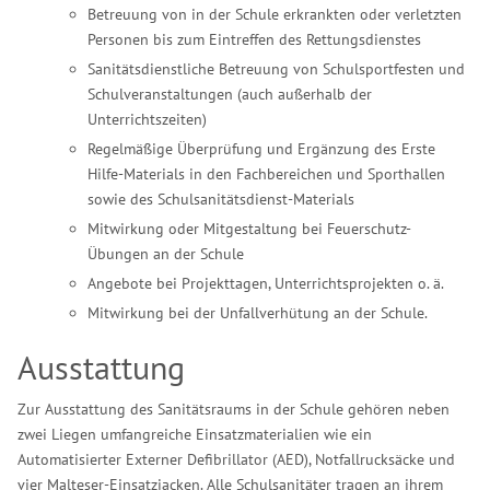
Betreuung von in der Schule erkrankten oder verletzten
Personen bis zum Eintreffen des Rettungsdienstes
Sanitätsdienstliche Betreuung von Schulsportfesten und
Schulveranstaltungen (auch außerhalb der
Unterrichtszeiten)
Regelmäßige Überprüfung und Ergänzung des Erste
Hilfe-Materials in den Fachbereichen und Sporthallen
sowie des Schulsanitätsdienst-Materials
Mitwirkung oder Mitgestaltung bei Feuerschutz-
Übungen an der Schule
Angebote bei Projekttagen, Unterrichtsprojekten o. ä.
Mitwirkung bei der Unfallverhütung an der Schule.
Ausstattung
Zur Ausstattung des Sanitätsraums in der Schule gehören neben
zwei Liegen umfangreiche Einsatzmaterialien wie ein
Automatisierter Externer Defibrillator (AED), Notfallrucksäcke und
vier Malteser-Einsatzjacken. Alle Schulsanitäter tragen an ihrem