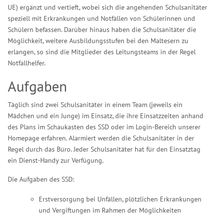
UE) ergänzt und vertieft, wobei sich die angehenden Schulsanitäter
speziell mit Erkrankungen und Notfällen von Schülerinnen und
Schülern befassen. Darüber hinaus haben die Schulsanitäter die
Möglichkeit, weitere Ausbildungsstufen bei den Maltesern zu
erlangen, so sind die Mitglieder des Leitungsteams in der Regel
Notfallhelfer.
Aufgaben
Täglich sind zwei Schulsanitäter in einem Team (jeweils ein
Mädchen und ein Junge) im Einsatz, die ihre Einsatzzeiten anhand
des Plans im Schaukasten des SSD oder im Login-Bereich unserer
Homepage erfahren. Alarmiert werden die Schulsanitäter in der
Regel durch das Büro. Jeder Schulsanitäter hat für den Einsatztag
ein Dienst-Handy zur Verfügung.
Die Aufgaben des SSD:
Erstversorgung bei Unfällen, plötzlichen Erkrankungen
und Vergiftungen im Rahmen der Möglichkeiten