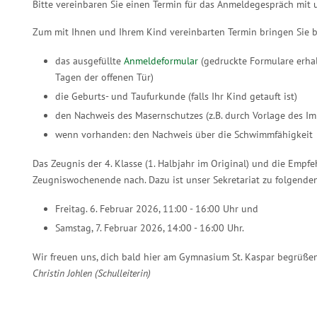
Bitte vereinbaren Sie einen Termin für das Anmeldegespräch mit u
Zum mit Ihnen und Ihrem Kind vereinbarten Termin bringen Sie b
das ausgefüllte
Anmeldeformular
(gedruckte Formulare erhalt
Tagen der offenen Tür)
die Geburts- und Taufurkunde (falls Ihr Kind getauft ist)
den Nachweis des Masernschutzes (z.B. durch Vorlage des Im
wenn vorhanden: den Nachweis über die Schwimmfähigkeit
Das Zeugnis der 4. Klasse (1. Halbjahr im Original) und die Empf
Zeugniswochenende nach. Dazu ist unser Sekretariat zu folgenden
Freitag. 6. Februar 2026, 11:00 - 16:00 Uhr und
Samstag, 7. Februar 2026, 14:00 - 16:00 Uhr.
Wir freuen uns, dich bald hier am Gymnasium St. Kaspar begrüßen
Christin Johlen (Schulleiterin)