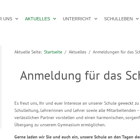
R UNS
AKTUELLES
UNTERRICHT
SCHULLEBEN
Aktuelle Seite:
Startseite
Aktuelles
Anmeldungen für das Sc
Anmeldung für das Sc
Es freut uns, Ihr und euer Interesse an unserer Schule geweckt zu
Schulleitung, Lehrerinnen und Lehrer sowie alle Mitarbeitenden 
verlässlichen Partner vorstellen und einen harmonischen, sorgenf
Übergang zu unserem Gymnasium ermöglichen.
Gerne laden wir Sie und euch ein, unsere Schule an den Tagen de