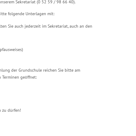
nserem Sekretariat (0 52 59 / 98 66 40).
itte folgende Unterlagen mit:
en Sie auch jederzeit im Sekretariat, auch an den
pfausweises)
ehlung der Grundschule reichen Sie bitte am
 Terminen geöffnet:
 zu dürfen!