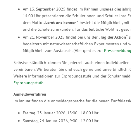
Am 13. September 2025 findet im Rahmen unseres diesjährige
14:00 Uhr präsentieren die Schülerinnen und Schüler Ihre 
dem Motto
„Lernt uns kennen“
besteht die Möglichkeit, mit
und die Schule zu erkunden. Für das leibliche Wohl ist gesor
Am 21. November 2025 findet bei uns der
„Tag der Aktion“
s
begeistern mit naturwissenschaftlichen Experimenten und w
Möglichkeit zum Austausch. (Hier geht es zur
Pressemeldun
Selbstverständlich können Sie jederzeit auch einen individuelle
vereinbaren. Wir beraten Sie und euch gerne und unverbindlich:
Weitere Informationen zur Erprobungsstufe und der Schulanmeldu
Erprobungsstufe
.
Anmeldeverfahren
Im Januar finden die Anmeldegespräche für die neuen Fünftklässle
Freitag, 23. Januar 2026, 15:00 - 18:00 Uhr
Samstag, 24. Januar 2026, 9:00 - 12:00 Uhr