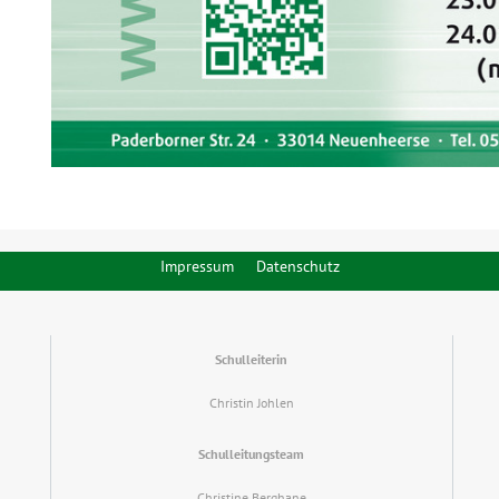
Impressum
Datenschutz
Schulleiterin
Christin Johlen
Schulleitungsteam
Christine Berghane