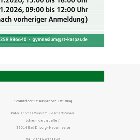
Schulträger: St. Kaspar-Schulstiftung
Pater Thomas Wunram (Geschäftsführer)
Johannwarthstraße 7
33014 Bad Driburg - Neuenheerse
Tel.: 05259 9325345