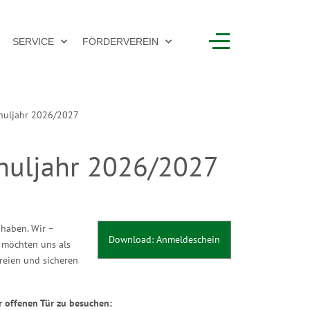
SERVICE
FÖRDERVEREIN
huljahr 2026/2027
huljahr 2026/2027
 haben. Wir –
Download: Anmeldeschein
– möchten uns als
reien und sicheren
r offenen Tür zu besuchen: