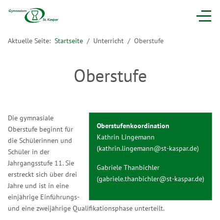
Aktuelle Seite:
Startseite
Unterricht
Oberstufe
Oberstufe
Die gymnasiale
Oberstufenkoordination
Oberstufe beginnt für
Kathrin Lingemann
die Schülerinnen und
(
kathrin.lingemann@st-kaspar.de
)
Schüler in der
Jahrgangsstufe 11. Sie
Gabriele Thanbichler
erstreckt sich über drei
(
gabriele.thanbichler@st-kaspar.de
)
Jahre und ist in eine
einjährige Einführungs-
und eine zweijährige Qualifikationsphase unterteilt.