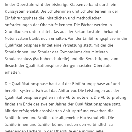
In der Oberstufe wird der bisherige Klassenverband durch ein
Kurssystem ersetzt. Die Schülerinnen und Schüler lernen in der
Einführungsphase die inhaltlichen und methodischen
Anforderungen der Oberstufe kennen. Die Fächer werden in
Grundkursen unterrichtet. Das aus der Sekundarstufe I bekannte
Notensystem bleibt noch erhalten. Von der Einführungsphase in die
Qualifikationsphase findet eine Versetzung statt, mit der die
Schülerinnen und Schüler des Gymnasiums den Mittleren
Schulabschluss (Fachoberschulreife) und die Berechtigung zum
Besuch der Qualifikationsphase der gymnasialen Oberstufe
erhalten.
Die Qualifikationsphase baut auf der Einführungsphase auf und
bereitet systematisch auf das Abitur vor. Die Leistungen aus der
Qualifikationsphase gehen in die Abiturnote ein. Die Abiturprüfung
findet am Ende des zweiten Jahres der Qualifikationsphase statt.
Mit der erfolgreich absolvierten Abiturprüfung erwerben die
Schülerinnen und Schüler die allgemeine Hochschulreife. Die
Schülerinnen und Schüler können neben den verbindlich zu
belegenden Fächern in der Oberstufe eine individuelle